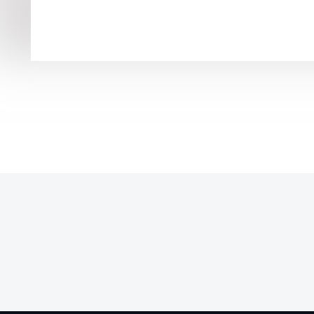
משרדי יובלים
לפרויקט >>