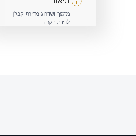
תיאור
מהפך ושדרוג מדירת קבלן
לדירת יוקרה
מסעדה ביפו צ'יפסטרדם
לפרויקט >>