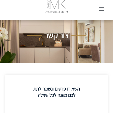
צור קשר
השאירו פרטים ונשמח לתת
לכם מענה לכל שאלה